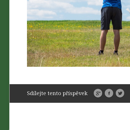
Sdílejte tento příspěvek