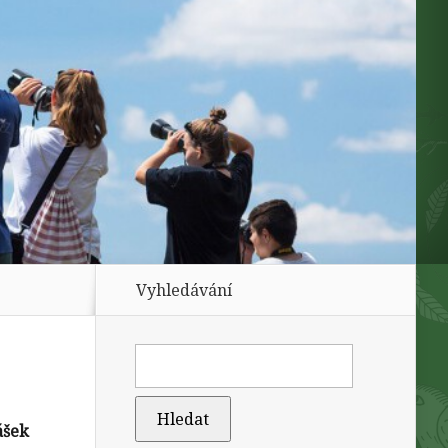
Vyhledávání
ášek