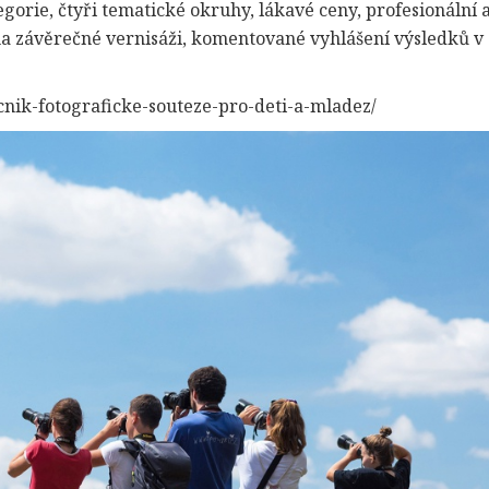
egorie, čtyři tematické okruhy, lákavé ceny, profesionální 
 na závěrečné vernisáži, komentované vyhlášení výsledků v
!
cnik-fotograficke-souteze-pro-deti-a-mladez/