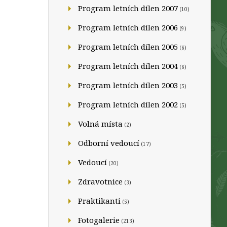
Program letních dílen 2007
(10)
Program letních dílen 2006
(9)
Program letních dílen 2005
(6)
Program letních dílen 2004
(6)
Program letních dílen 2003
(5)
Program letních dílen 2002
(5)
Volná místa
(2)
Odborní vedoucí
(17)
Vedoucí
(20)
Zdravotnice
(3)
Praktikanti
(5)
Fotogalerie
(213)