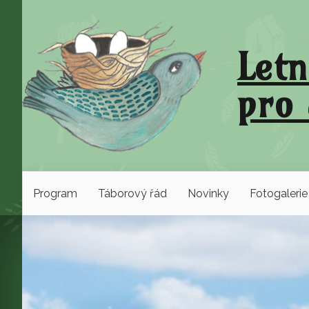
Letn
pro 
Program
Táborový řád
Novinky
Fotogalerie